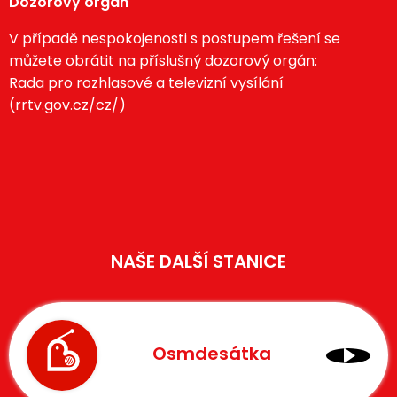
Dozorový orgán
V případě nespokojenosti s postupem řešení se
můžete obrátit na příslušný dozorový orgán:
Rada pro rozhlasové a televizní vysílání
(
rrtv.gov.cz/cz/
)
NAŠE DALŠÍ STANICE
Osmdesátka