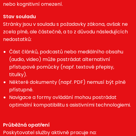
nebo kognitivní omezení.
Stav souladu
Stránky jsou v souladu s požadavky zákona, avšak ne
zcela plně, ale částečně, a to z důvodu
následujících
nedostatků:
Část článků, podcastů nebo mediálního obsahu
(audio, video) může postrádat alternativní
přístupové pomůcky (např. textové přepisy,
titulky).
Některé dokumenty (např. PDF) nemusí být plně
přístupné.
Navigace a formy ovládání mohou postrádat
optimální kompatibilitu s asistivními technologiemi.
Průběžná opatření
Poskytovatel služby aktivně pracuje na: